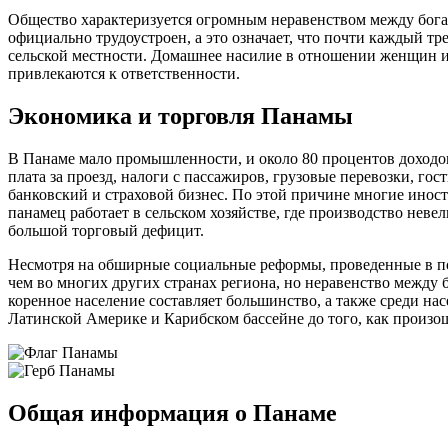
Общество характеризуется огромным неравенством между богат
официально трудоустроен, а это означает, что почти каждый т
сельской местности. Домашнее насилие в отношении женщин и
привлекаются к ответственности.
Экономика и торговля Панамы
В Панаме мало промышленности, и около 80 процентов доходов 
плата за проезд, налоги с пассажиров, грузовые перевозки, 
банковский и страховой бизнес. По этой причине многие ино
панамец работает в сельском хозяйстве, где производство неве
большой торговый дефицит.
Несмотря на обширные социальные реформы, проведенные в пос
чем во многих других странах региона, но неравенство между 
коренное население составляет большинство, а также среди н
Латинской Америке и Карибском бассейне до того, как произош
Общая информация о Панаме