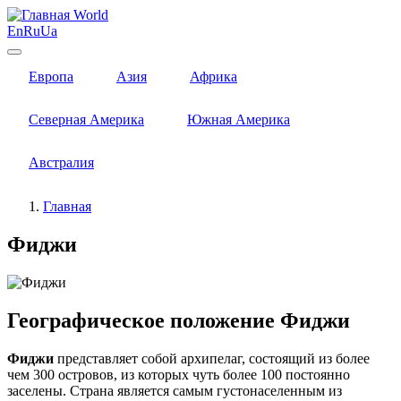
World
En
Ru
Ua
Европа
Азия
Африка
Северная Америка
Южная Америка
Австралия
Главная
Фиджи
Географическое положение Фиджи
Фиджи
представляет собой архипелаг, состоящий из более
чем 300 островов, из которых чуть более 100 постоянно
заселены. Страна является самым густонаселенным из