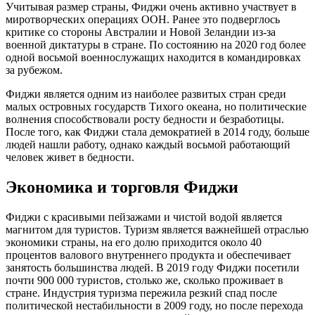
Учитывая размер страны, Фиджи очень активно участвует в
миротворческих операциях ООН. Ранее это подверглось
критике со стороны Австралии и Новой Зеландии из-за
военной диктатуры в стране. По состоянию на 2020 год более
одной восьмой военнослужащих находится в командировках
за рубежом.
Фиджи является одним из наиболее развитых стран среди
малых островных государств Тихого океана, но политические
волнения способствовали росту бедности и безработицы.
После того, как Фиджи стала демократией в 2014 году, больше
людей нашли работу, однако каждый восьмой работающий
человек живет в бедности.
Экономика и торговля Фиджи
Фиджи с красивыми пейзажами и чистой водой является
магнитом для туристов. Туризм является важнейшей отраслью
экономики страны, на его долю приходится около 40
процентов валового внутреннего продукта и обеспечивает
занятость большинства людей. В 2019 году Фиджи посетили
почти 900 000 туристов, столько же, сколько проживает в
стране. Индустрия туризма пережила резкий спад после
политической нестабильности в 2009 году, но после перехода