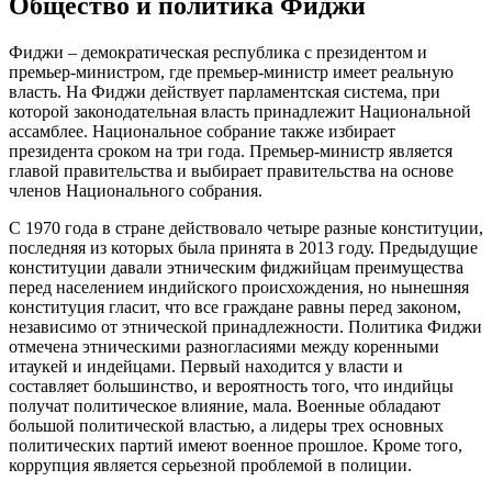
Общество и политика Фиджи
Фиджи – демократическая республика с президентом и
премьер-министром, где премьер-министр имеет реальную
власть. На Фиджи действует парламентская система, при
которой законодательная власть принадлежит Национальной
ассамблее. Национальное собрание также избирает
президента сроком на три года. Премьер-министр является
главой правительства и выбирает правительства на основе
членов Национального собрания.
С 1970 года в стране действовало четыре разные конституции,
последняя из которых была принята в 2013 году. Предыдущие
конституции давали этническим фиджийцам преимущества
перед населением индийского происхождения, но нынешняя
конституция гласит, что все граждане равны перед законом,
независимо от этнической принадлежности. Политика Фиджи
отмечена этническими разногласиями между коренными
итаукей и индейцами. Первый находится у власти и
составляет большинство, и вероятность того, что индийцы
получат политическое влияние, мала. Военные обладают
большой политической властью, а лидеры трех основных
политических партий имеют военное прошлое. Кроме того,
коррупция является серьезной проблемой в полиции.