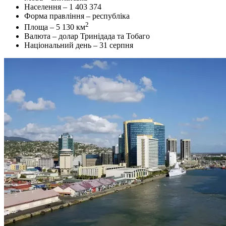
Населення – 1 403 374
Форма правління – республіка
2
Площа – 5 130 км
Валюта – долар Тринідада та Тобаго
Національний день – 31 серпня