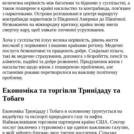
величезна нерівність між багатими та бідними у суспільстві, а
також поширене в країні насильство та контрабанда, пов'язане
з наркотиками. Острови розташовані в центрі маршруту
контрабанди наркотиків із Південної Америки до Північної.
Незважаючи на міжнародну критику, країна знову ввела
смертну кару, щоб злякати злочинні угруповання.
Хоча у суспільстві існує велика нерівність, рівень життя
високий у порівнянні з іншими країнами регіону. Медичні
послуги безкоштовні та працюють добре. Соціальні пільги,
такі як медичне страхування, допомога з безробіття, пенсії та
аліменти, надійні та добре розвинені. Придушення жінок і
насильство щодо жінок є поширеною проблемою, але
останніми роками перетворилося на важливу політичну
проблему.
Економіка та торгівля Тринідаду та
Тобаго
Економіка Тринідаду і Тобаго в основному ґрунтується на
видобутку та експорті природного газу та нафти.
Найважливішим торговим партнером країни США. Сектор
послуг (включно з туризмом) є ще однією важливою галуззю,
в якій зайнято близько двох третин населення. Сільське